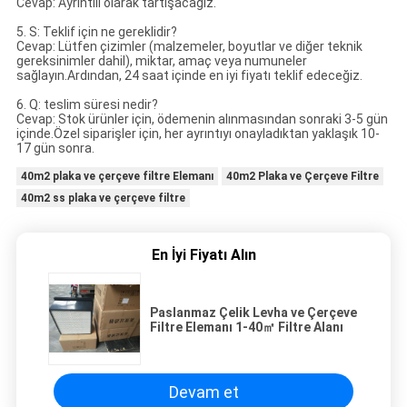
Cevap: Ayrıntılı olarak tartışacağız.
5. S: Teklif için ne gereklidir?
Cevap: Lütfen çizimler (malzemeler, boyutlar ve diğer teknik
gereksinimler dahil), miktar, amaç veya numuneler
sağlayın.Ardından, 24 saat içinde en iyi fiyatı teklif edeceğiz.
6. Q: teslim süresi nedir?
Cevap: Stok ürünler için, ödemenin alınmasından sonraki 3-5 gün
içinde.Özel siparişler için, her ayrıntıyı onayladıktan yaklaşık 10-
17 gün sonra.
40m2 plaka ve çerçeve filtre Elemanı
40m2 Plaka ve Çerçeve Filtre
40m2 ss plaka ve çerçeve filtre
En İyi Fiyatı Alın
Paslanmaz Çelik Levha ve Çerçeve
Filtre Elemanı 1-40㎡ Filtre Alanı
Devam et