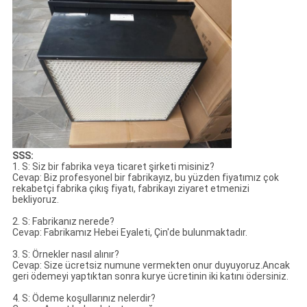
SSS:
1. S: Siz bir fabrika veya ticaret şirketi misiniz?
Cevap: Biz profesyonel bir fabrikayız, bu yüzden fiyatımız çok
rekabetçi fabrika çıkış fiyatı, fabrikayı ziyaret etmenizi
bekliyoruz.
2. S: Fabrikanız nerede?
Cevap: Fabrikamız Hebei Eyaleti, Çin'de bulunmaktadır.
3. S: Örnekler nasıl alınır?
Cevap: Size ücretsiz numune vermekten onur duyuyoruz.Ancak
geri ödemeyi yaptıktan sonra kurye ücretinin iki katını ödersiniz.
4. S: Ödeme koşullarınız nelerdir?