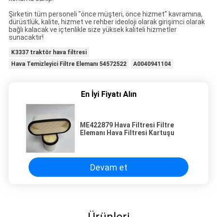
Şirketin tüm personeli "önce müşteri, önce hizmet" kavramına,
dürüstlük, kalite, hizmet ve rehber ideoloji olarak girişimci olarak
bağlı kalacak ve içtenlikle size yüksek kaliteli hizmetler
sunacaktır!
K3337 traktör hava filtresi
Hava Temizleyici Filtre Elemanı 54572522
A0040941104
En İyi Fiyatı Alın
ME422879 Hava Filtresi Filtre
Elemanı Hava Filtresi Kartuşu
Devam et